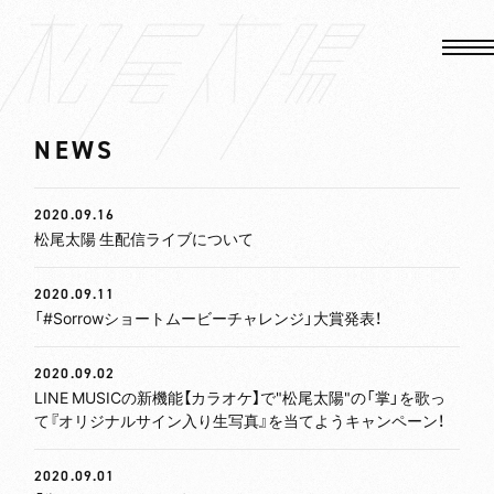
NEWS
HOME
2020.09.16
松尾太陽 生配信ライブについて
NEWS
2020.09.11
MEDIA
「#Sorrowショートムービーチャレンジ」大賞発表！
LIVE&EVENTS
2020.09.02
LINE MUSICの新機能【カラオケ】で"松尾太陽"の「掌」を歌っ
VIDEO
て『オリジナルサイン入り生写真』を当てようキャンペーン！
2020.09.01
BIOGRAPHY