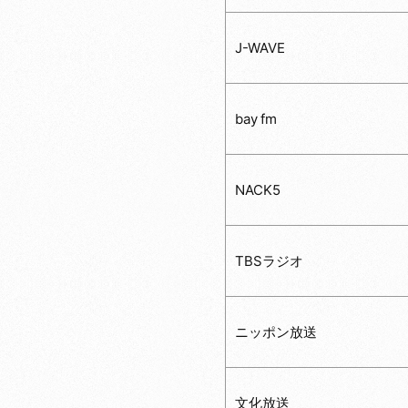
J-WAVE
bay fm
NACK5
TBSラジオ
ニッポン放送
文化放送