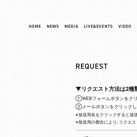
HOME
NEWS
MEDIA
LIVE&EVENTS
VIDEO
REQUEST
▼リクエスト方法は2種
①WEBフォームボタンをク
②メールボタンをクリックし
※放送局名をクリックすると放
※放送局の都合により、リクエ