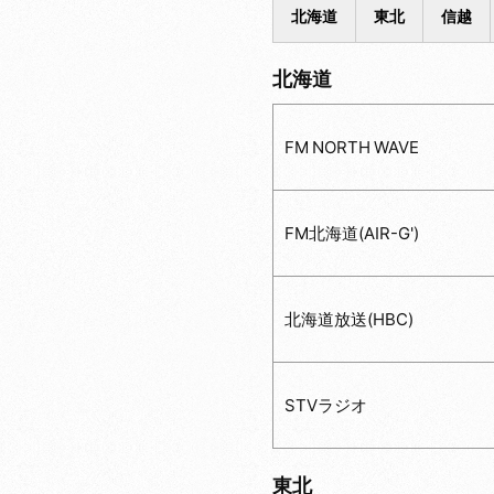
北海道
東北
信越
北海道
FM NORTH WAVE
FM北海道(AIR-G')
北海道放送(HBC)
STVラジオ
東北