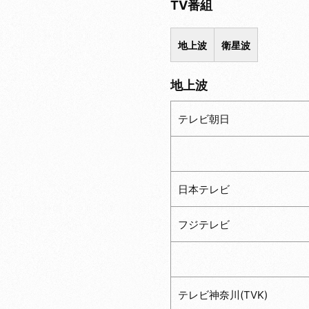
TV番組
地上波
衛星波
地上波
テレビ朝日
日本テレビ
フジテレビ
テレビ神奈川(TVK)