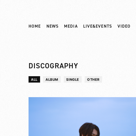
HOME
NEWS
MEDIA
LIVE&EVENTS
VIDEO
DISCOGRAPHY
ALL
ALBUM
SINGLE
OTHER