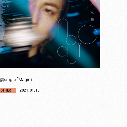
信single「Magic」
2021.01.15
OTHER