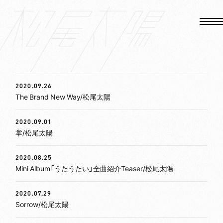
HOME
2020.09.26
The Brand New Way/松尾太陽
NEWS
2020.09.01
掌/松尾太陽
MEDIA
2020.08.25
LIVE&EVENTS
Mini Album「うたうたい」全曲紹介Teaser/松尾太陽
VIDEO
2020.07.29
Sorrow/松尾太陽
BIOGRAPHY